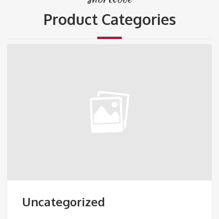
Product Categories
Uncategorized