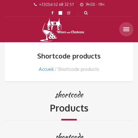
+33(0)6 52 68 32 57
9H30 - 19H
Shortcode products
Accueil
Shortcode products
shortcode
Products
shortcode