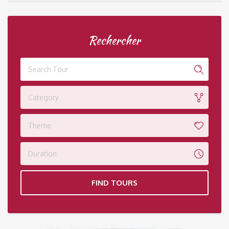
Rechercher
Category
Theme
Duration
FIND TOURS