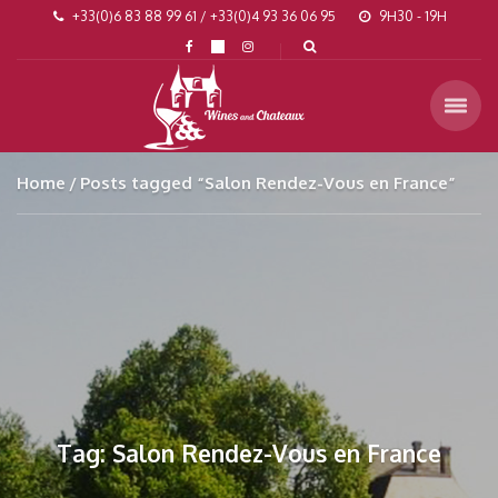
+33(0)6 83 88 99 61 / +33(0)4 93 36 06 95
9H30 - 19H
Home
Posts tagged “Salon Rendez-Vous en France”
Tag: Salon Rendez-Vous en France