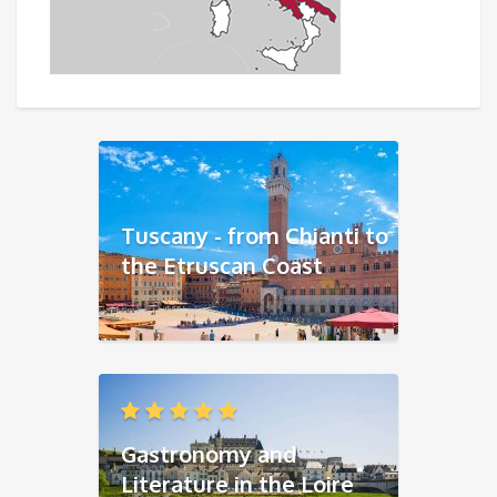
Tuscany - from Chianti to
the Etruscan Coast
Gastronomy and
Literature in the Loire