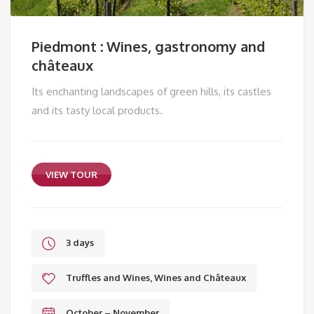
Piedmont : Wines, gastronomy and
châteaux
Its enchanting landscapes of green hills, its castles
and its tasty local products.
VIEW TOUR
3 days
Truffles and Wines, Wines and Châteaux
October – November