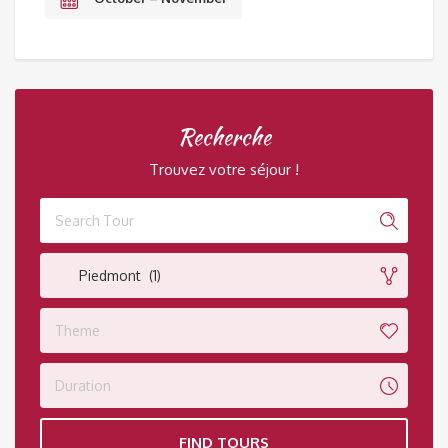
Recherche
Trouvez votre séjour !
Piedmont (1)
Theme
Duration
FIND TOURS