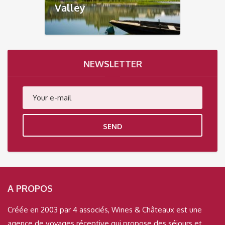
Valley
NEWSLETTER
SEND
A PROPOS
Créée en 2003 par 4 associés, Wines & Châteaux est une
agence de voyages réceptive qui propose des séjours et