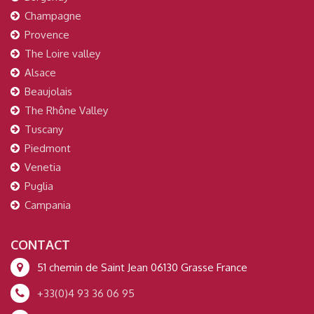
Champagne
Provence
The Loire valley
Alsace
Beaujolais
The Rhône Valley
Tuscany
Piedmont
Venetia
Puglia
Campania
CONTACT
51 chemin de Saint Jean 06130 Grasse France
+33(0)4 93 36 06 95