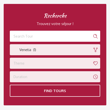
Recherche
Trouvez votre séjour !
Venetia (1)
Theme
Duration
FIND TOURS