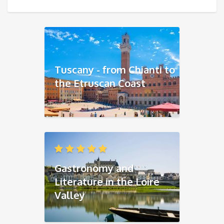
Tuscany - from Chianti to
the Etruscan Coast
Gastronomy and
Literature in the Loire
Valley