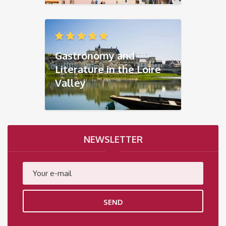
Gastronomy and
Literature in the Loire
Valley
NEWSLETTER
SEND