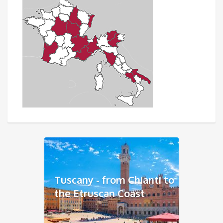
Tuscany - from Chianti to
the Etruscan Coast